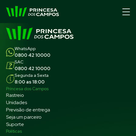
WhatsApp
0800 42 10000
SAC
0800 42 10000
Segunda a Sexta
8:00 as 18:00
Princesa dos Campos
Rastreio
Unidades
Previsão de entrega
Seja um parceiro
Suporte
Politicas