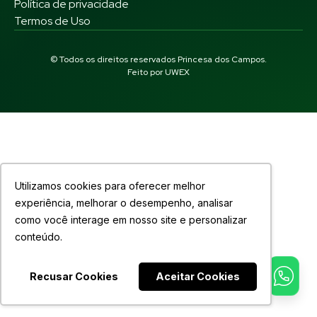
Política de privacidade
Termos de Uso
© Todos os direitos reservados Princesa dos Campos.
Feito por
UWEX
Utilizamos cookies para oferecer melhor
experiência, melhorar o desempenho, analisar
como você interage em nosso site e personalizar
conteúdo.
Recusar Cookies
Aceitar Cookies