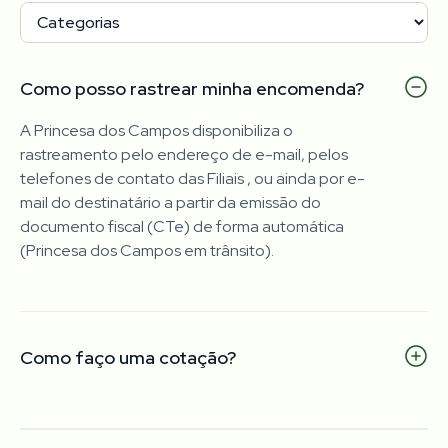
Como posso rastrear minha encomenda?
A Princesa dos Campos disponibiliza o
rastreamento pelo endereço de e-mail, pelos
telefones de contato das Filiais , ou ainda por e-
mail do destinatário a partir da emissão do
documento fiscal (CTe) de forma automática
(Princesa dos Campos em trânsito).
Como faço uma cotação?
Os clientes com negociação ativa devem acessar a
página da Cotação Online. Quem não possui
negociação deve entrar em contato com o