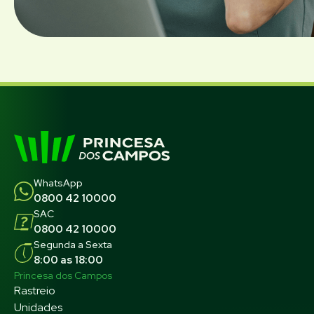
WhatsApp
0800 42 10000
SAC
0800 42 10000
Segunda a Sexta
8:00 as 18:00
Princesa dos Campos
Rastreio
Unidades