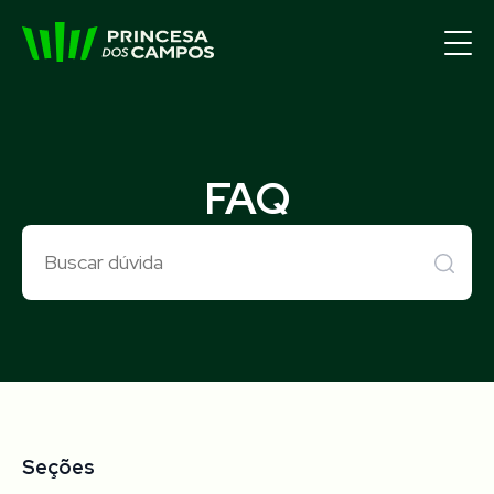
FAQ
Seções