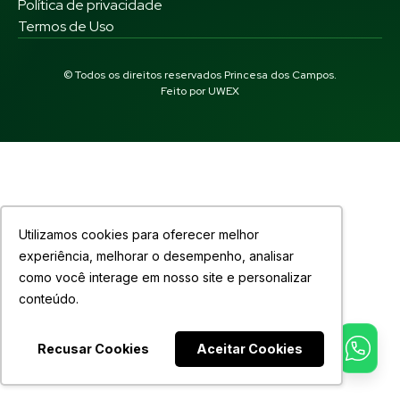
Política de privacidade
Termos de Uso
© Todos os direitos reservados Princesa dos Campos.
Feito por
UWEX
Utilizamos cookies para oferecer melhor
experiência, melhorar o desempenho, analisar
como você interage em nosso site e personalizar
conteúdo.
Recusar Cookies
Aceitar Cookies