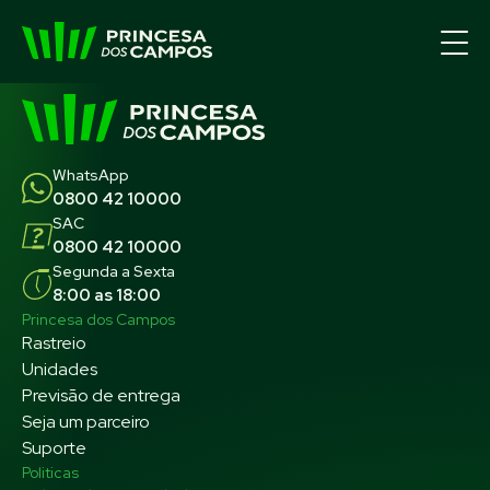
WhatsApp
0800 42 10000
SAC
0800 42 10000
Segunda a Sexta
8:00 as 18:00
Princesa dos Campos
Rastreio
Unidades
Previsão de entrega
Seja um parceiro
Suporte
Politicas