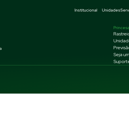
Institucional
Unidades
Serv
Princes
Rastrei
Unidad
Previsã
ta
Seja um
Suport